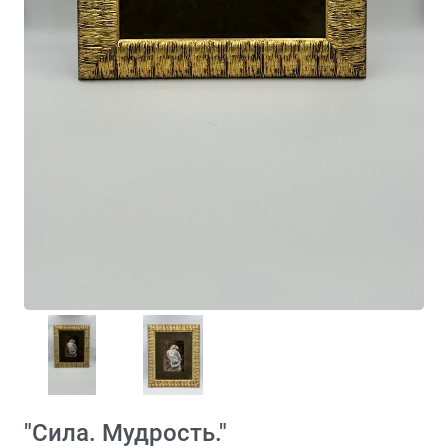
"Сила. Мудрость."