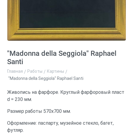
"Madonna della Seggiola" Raphael
Santi
Главная
/
Работы
/
Картины
/
"Madonna della Seggiola" Raphael Santi
Артикул:
-
Живопись на фарфоре. Круглый фарфоровый пласт
d = 230 мм.
Размер работы 570х700 мм.
Оформление: паспарту, музейное стекло, багет,
футляр.